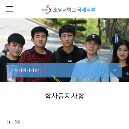
국제학부
학사공지사항
학사공지사항
[
1
/ 58]